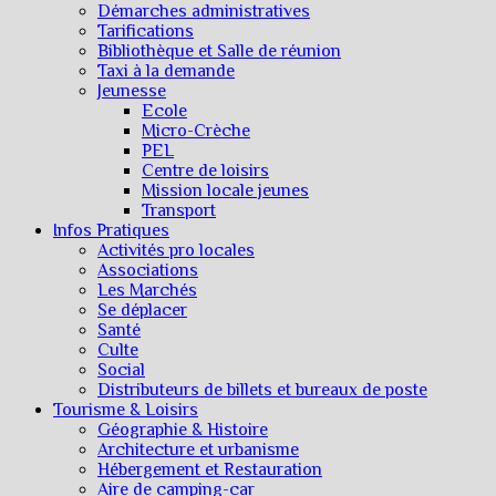
Démarches administratives
Tarifications
Bibliothèque et Salle de réunion
Taxi à la demande
Jeunesse
Ecole
Micro-Crèche
PEL
Centre de loisirs
Mission locale jeunes
Transport
Infos Pratiques
Activités pro locales
Associations
Les Marchés
Se déplacer
Santé
Culte
Social
Distributeurs de billets et bureaux de poste
Tourisme & Loisirs
Géographie & Histoire
Architecture et urbanisme
Hébergement et Restauration
Aire de camping-car