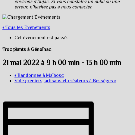
environs d’Aujac. Si vous constatez un oubli ou une
erreur, n’hésitez pas à nous contacter.
« Tous les Évènements
Cet évènement est passé.
Troc plants à Génolhac
21 mai 2022 à 9 h 00 min
-
13 h 00 min
«
Randonnée à Malbosc
Vide greniers, artisans et créateurs à Bessèges
»