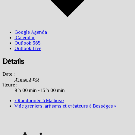
Google Agenda
iCalendar
Outlook 365
Outlook Live
Détails
Date :
21 mai 2022
Heure :
9 h 00 min - 13 h 00 min
«
Randonnée à Malbosc
Vide greniers, artisans et créateurs à Bessèges
»