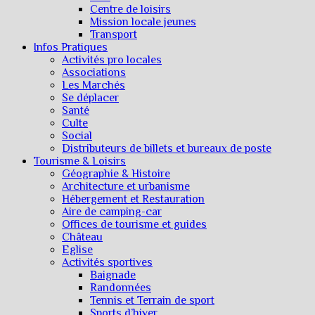
Centre de loisirs
Mission locale jeunes
Transport
Infos Pratiques
Activités pro locales
Associations
Les Marchés
Se déplacer
Santé
Culte
Social
Distributeurs de billets et bureaux de poste
Tourisme & Loisirs
Géographie & Histoire
Architecture et urbanisme
Hébergement et Restauration
Aire de camping-car
Offices de tourisme et guides
Château
Eglise
Activités sportives
Baignade
Randonnées
Tennis et Terrain de sport
Sports d’hiver