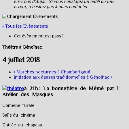
environs d’Aujac. Si vous constatez un oubli ou une
erreur, n’hésitez pas à nous contacter.
« Tous les Évènements
Cet évènement est passé.
Théâtre à Génolhac
4 juillet 2018
«
Marchés nocturnes à Chamborigaud
Initiation aux danses traditionnelles à Génolhac
»
à 21 h : La bonnetière de Mémé par l’
Atelier des Masques
Comédie rurale
Salle du cinéma
Entrée au chapeau