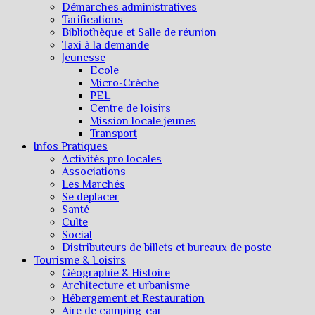
Démarches administratives
Tarifications
Bibliothèque et Salle de réunion
Taxi à la demande
Jeunesse
Ecole
Micro-Crèche
PEL
Centre de loisirs
Mission locale jeunes
Transport
Infos Pratiques
Activités pro locales
Associations
Les Marchés
Se déplacer
Santé
Culte
Social
Distributeurs de billets et bureaux de poste
Tourisme & Loisirs
Géographie & Histoire
Architecture et urbanisme
Hébergement et Restauration
Aire de camping-car