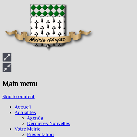
Main menu
Skip to content
Accueil
Actualités
Agenda
Dernières Nouvelles
Votre Mairie
Présentation