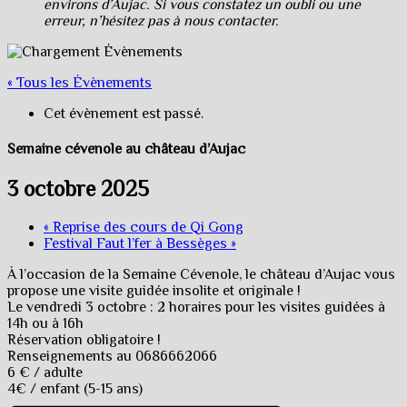
environs d’Aujac. Si vous constatez un oubli ou une
erreur, n’hésitez pas à nous contacter.
« Tous les Évènements
Cet évènement est passé.
Semaine cévenole au château d’Aujac
3 octobre 2025
«
Reprise des cours de Qi Gong
Festival Faut l’fer à Bessèges
»
À l’occasion de la Semaine Cévenole, le château d’Aujac vous
propose une visite guidée insolite et originale !
Le vendredi 3 octobre : 2 horaires pour les visites guidées à
14h ou à 16h
Réservation obligatoire !
Renseignements au 0686662066
6 € / adulte
4€ / enfant (5-15 ans)