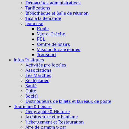
Démarches administratives
Tarifications
Bibliothèque et Salle de réunion
Taxi à la demande
Jeunesse
Ecole
Micro-Crèche
PEL
Centre de loisirs
Mission locale jeunes
Transport
Infos Pratiques
Activités pro locales
Associations
Les Marchés
Se déplacer
Santé
Culte
Social
Distributeurs de billets et bureaux de poste
Tourisme & Loisirs
Géographie & Histoire
Architecture et urbanisme
Hébergement et Restauration
Aire de camping-car