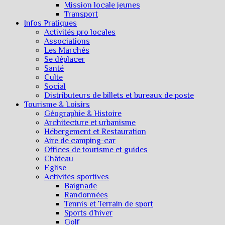
Mission locale jeunes
Transport
Infos Pratiques
Activités pro locales
Associations
Les Marchés
Se déplacer
Santé
Culte
Social
Distributeurs de billets et bureaux de poste
Tourisme & Loisirs
Géographie & Histoire
Architecture et urbanisme
Hébergement et Restauration
Aire de camping-car
Offices de tourisme et guides
Château
Eglise
Activités sportives
Baignade
Randonnées
Tennis et Terrain de sport
Sports d’hiver
Golf