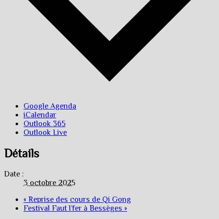
Google Agenda
iCalendar
Outlook 365
Outlook Live
Détails
Date :
3 octobre 2025
«
Reprise des cours de Qi Gong
Festival Faut l’fer à Bessèges
»