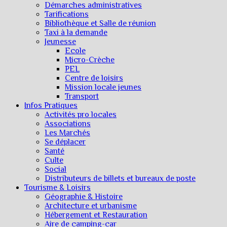
Démarches administratives
Tarifications
Bibliothèque et Salle de réunion
Taxi à la demande
Jeunesse
Ecole
Micro-Crèche
PEL
Centre de loisirs
Mission locale jeunes
Transport
Infos Pratiques
Activités pro locales
Associations
Les Marchés
Se déplacer
Santé
Culte
Social
Distributeurs de billets et bureaux de poste
Tourisme & Loisirs
Géographie & Histoire
Architecture et urbanisme
Hébergement et Restauration
Aire de camping-car