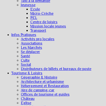
Taxi à la demande
Jeunesse
Ecole
Micro-Crèche
PEL
Centre de loisirs
Mission locale jeunes
Transport
Infos Pratiques
Activités pro locales
Associations
Les Marchés
Se déplacer
Santé
Culte
Social
Distributeurs de billets et bureaux de poste
Tourisme & Loisirs
Géographie & Histoire
Architecture et urbanisme
Hébergement et Restauration
Aire de camping-car
Offices de tourisme et guides
Château
Eglise