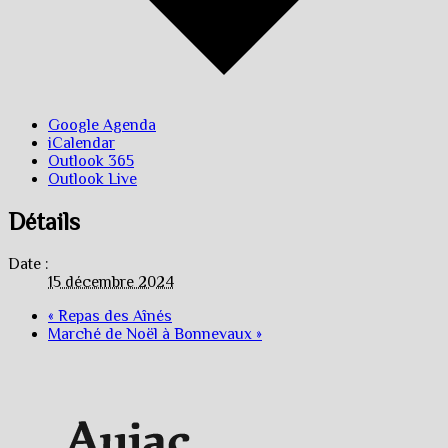
Google Agenda
iCalendar
Outlook 365
Outlook Live
Détails
Date :
15 décembre 2024
«
Repas des Aînés
Marché de Noël à Bonnevaux
»