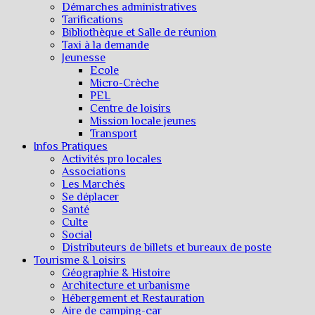
Démarches administratives
Tarifications
Bibliothèque et Salle de réunion
Taxi à la demande
Jeunesse
Ecole
Micro-Crèche
PEL
Centre de loisirs
Mission locale jeunes
Transport
Infos Pratiques
Activités pro locales
Associations
Les Marchés
Se déplacer
Santé
Culte
Social
Distributeurs de billets et bureaux de poste
Tourisme & Loisirs
Géographie & Histoire
Architecture et urbanisme
Hébergement et Restauration
Aire de camping-car