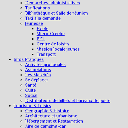
Démarches administratives
Tarifications
Bibliothèque et Salle de réunion
Taxi à la demande
Jeunesse
Ecole
Micro-Crèche
PEL
Centre de loisirs
Mission locale jeunes
Transport
Infos Pratiques
Activités pro locales
Associations
Les Marchés
Se déplacer
Santé
Culte
Social
Distributeurs de billets et bureaux de poste
Tourisme & Loisirs
Géographie & Histoire
Architecture et urbanisme
Hébergement et Restauration
Aire de camping-car