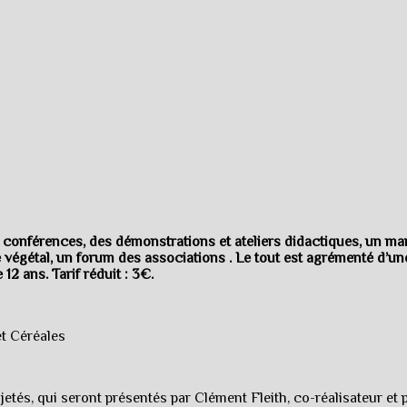
s conférences, des démonstrations et ateliers didactiques, un ma
r le végétal, un forum des associations . Le tout est agrémenté d’
12 ans. Tarif réduit : 3€.
et Céréales
tés, qui seront présentés par Clément Fleith, co-réalisateur et