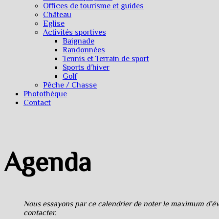
Offices de tourisme et guides
Château
Eglise
Activités sportives
Baignade
Randonnées
Tennis et Terrain de sport
Sports d’hiver
Golf
Pêche / Chasse
Photothèque
Contact
Agenda
Nous essayons par ce calendrier de noter le maximum d’évè
contacter.