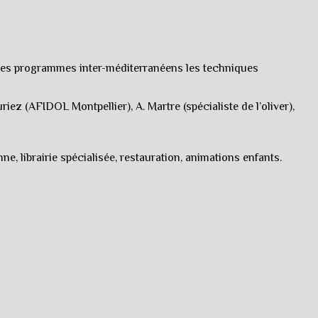
, les programmes inter-méditerranéens les techniques
ez (AFIDOL Montpellier), A. Martre (spécialiste de l’oliver),
ne, librairie spécialisée, restauration, animations enfants.