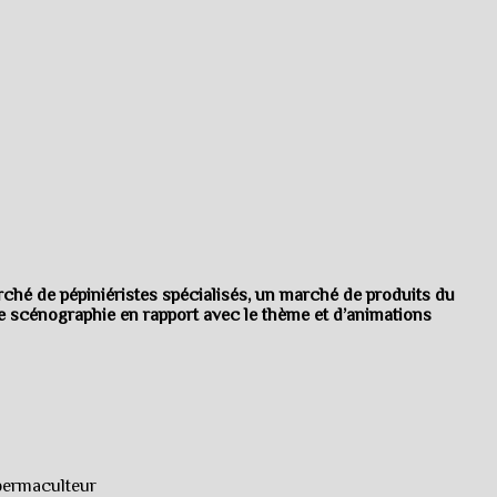
rché de pépiniéristes spécialisés, un marché de produits du
une scénographie en rapport avec le thème et d’animations
 permaculteur