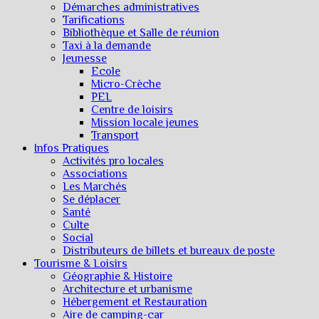
Démarches administratives
Tarifications
Bibliothèque et Salle de réunion
Taxi à la demande
Jeunesse
Ecole
Micro-Crèche
PEL
Centre de loisirs
Mission locale jeunes
Transport
Infos Pratiques
Activités pro locales
Associations
Les Marchés
Se déplacer
Santé
Culte
Social
Distributeurs de billets et bureaux de poste
Tourisme & Loisirs
Géographie & Histoire
Architecture et urbanisme
Hébergement et Restauration
Aire de camping-car