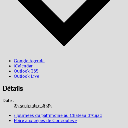
Google Agenda
iCalendar
Outlook 365
Outlook Live
Détails
Date :
25 septembre 2025
«
Journées du patrimoine au Château d’Aujac
Foire aux cèpes de Concoules
»