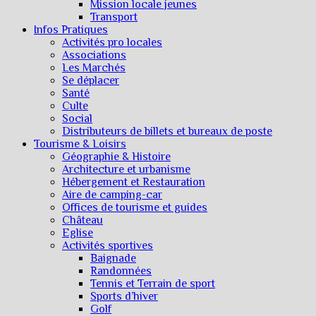
Mission locale jeunes
Transport
Infos Pratiques
Activités pro locales
Associations
Les Marchés
Se déplacer
Santé
Culte
Social
Distributeurs de billets et bureaux de poste
Tourisme & Loisirs
Géographie & Histoire
Architecture et urbanisme
Hébergement et Restauration
Aire de camping-car
Offices de tourisme et guides
Château
Eglise
Activités sportives
Baignade
Randonnées
Tennis et Terrain de sport
Sports d’hiver
Golf