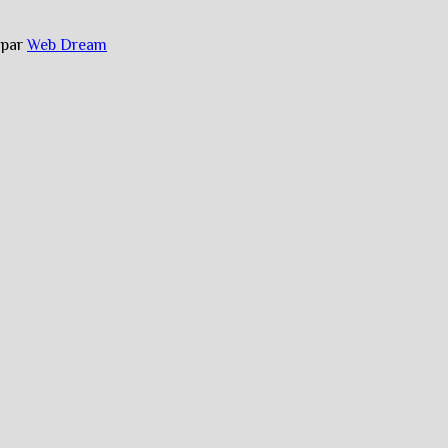
é par
Web Dream