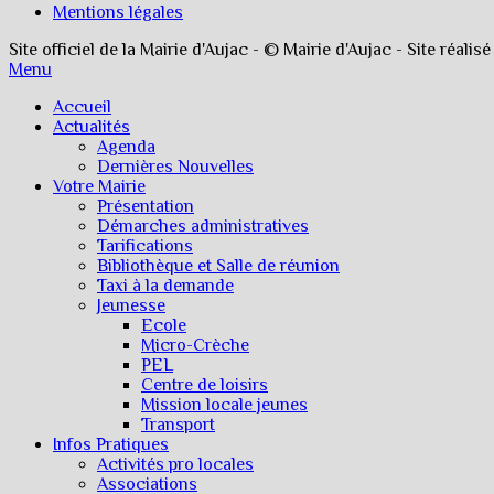
Mentions légales
Site officiel de la Mairie d'Aujac - © Mairie d'Aujac - Site réalis
Menu
Accueil
Actualités
Agenda
Dernières Nouvelles
Votre Mairie
Présentation
Démarches administratives
Tarifications
Bibliothèque et Salle de réunion
Taxi à la demande
Jeunesse
Ecole
Micro-Crèche
PEL
Centre de loisirs
Mission locale jeunes
Transport
Infos Pratiques
Activités pro locales
Associations