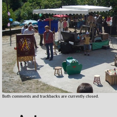
Both comments and trackbacks are currently closed.