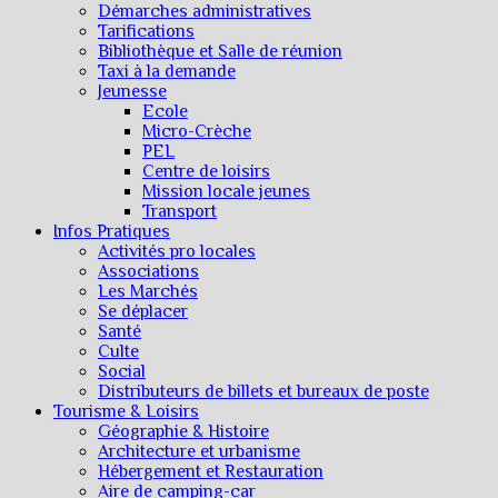
Démarches administratives
Tarifications
Bibliothèque et Salle de réunion
Taxi à la demande
Jeunesse
Ecole
Micro-Crèche
PEL
Centre de loisirs
Mission locale jeunes
Transport
Infos Pratiques
Activités pro locales
Associations
Les Marchés
Se déplacer
Santé
Culte
Social
Distributeurs de billets et bureaux de poste
Tourisme & Loisirs
Géographie & Histoire
Architecture et urbanisme
Hébergement et Restauration
Aire de camping-car