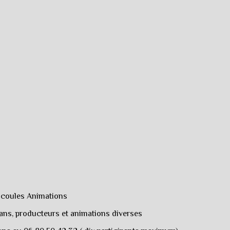
ncoules Animations
isans, producteurs et animations diverses