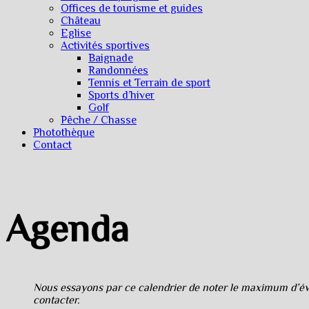
Offices de tourisme et guides
Château
Eglise
Activités sportives
Baignade
Randonnées
Tennis et Terrain de sport
Sports d’hiver
Golf
Pêche / Chasse
Photothèque
Contact
Agenda
Nous essayons par ce calendrier de noter le maximum d’évè
contacter.