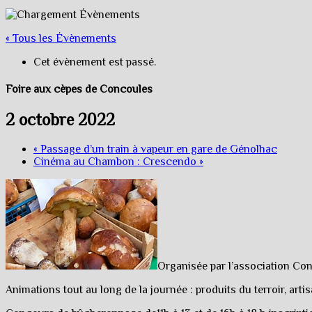
« Tous les Évènements
Cet évènement est passé.
Foire aux cèpes de Concoules
2 octobre 2022
«
Passage d’un train à vapeur en gare de Génolhac
Cinéma au Chambon : Crescendo
»
Organisée par l’association Co
Animations tout au long de la journée : produits du terroir, art