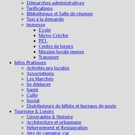
Démarches administratives
Tarifications
Bibliothèque et Salle de réunion
Taxi à la demande
Jeunesse
Ecole
Micro-Crèche
PEL
Centre de loisirs
Mission locale jeunes
Transport
Infos Pratiques
Activités pro locales
Associations
Les Marchés
Se déplacer
Santé
Culte
Social
Distributeurs de billets et bureaux de poste
Tourisme & Loisirs
Géographie & Histoire
Architecture et urbanisme
Hébergement et Restauration
Aire de camping-car