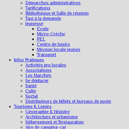
Démarches administratives
Tarifications
Bibliothèque et Salle de réunion
Taxi à la demande
Jeunesse
Ecole
Micro-Crèche
PEL
Centre de loisirs
Mission locale jeunes
Transport
Infos Pratiques
Activités pro locales
Associations
Les Marchés
Se déplacer
Santé
Culte
Social
Distributeurs de billets et bureaux de poste
Tourisme & Loisirs
Géographie & Histoire
Architecture et urbanisme
Hébergement et Restauration
Aire de camping-car