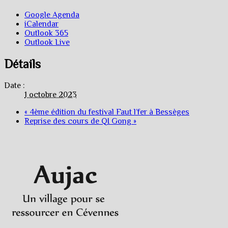
Google Agenda
iCalendar
Outlook 365
Outlook Live
Détails
Date :
1 octobre 2023
«
4ème édition du festival Faut l’fer à Bessèges
Reprise des cours de QI Gong
»