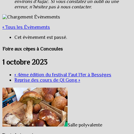
environs d’Aujac. Si vous constatez un oubli ou une
erreur, n’hésitez pas à nous contacter.
« Tous les Évènements
Cet évènement est passé.
Foire aux cèpes à Concoules
1 octobre 2023
«
4ème édition du festival Faut l’fer à Bessèges
Reprise des cours de QI Gong
»
Salle polyvalente