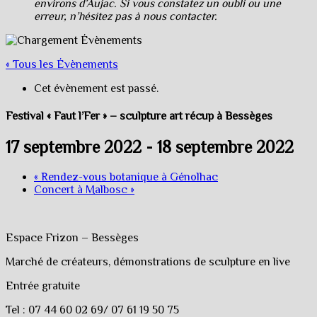
environs d’Aujac. Si vous constatez un oubli ou une
erreur, n’hésitez pas à nous contacter.
« Tous les Évènements
Cet évènement est passé.
Festival « Faut l’Fer » – sculpture art récup à Bessèges
17 septembre 2022
-
18 septembre 2022
«
Rendez-vous botanique à Génolhac
Concert à Malbosc
»
Espace Frizon – Bessèges
Marché de créateurs, démonstrations de sculpture en live
Entrée gratuite
Tel : 07 44 60 02 69/ 07 61 19 50 75