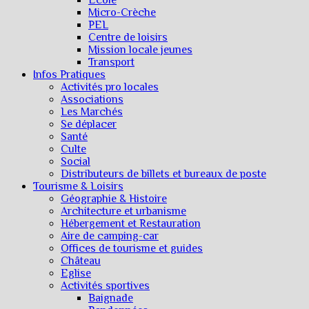
Micro-Crèche
PEL
Centre de loisirs
Mission locale jeunes
Transport
Infos Pratiques
Activités pro locales
Associations
Les Marchés
Se déplacer
Santé
Culte
Social
Distributeurs de billets et bureaux de poste
Tourisme & Loisirs
Géographie & Histoire
Architecture et urbanisme
Hébergement et Restauration
Aire de camping-car
Offices de tourisme et guides
Château
Eglise
Activités sportives
Baignade