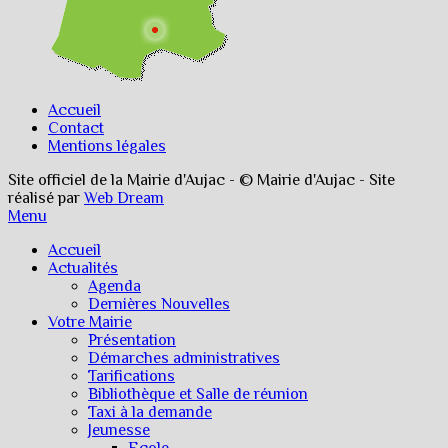
Accueil
Contact
Mentions légales
Site officiel de la Mairie d'Aujac - © Mairie d'Aujac - Site
réalisé par
Web Dream
Menu
Accueil
Actualités
Agenda
Dernières Nouvelles
Votre Mairie
Présentation
Démarches administratives
Tarifications
Bibliothèque et Salle de réunion
Taxi à la demande
Jeunesse
Ecole