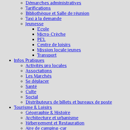
Démarches administratives
Tarifications
Bibliothèque et Salle de réunion
Taxi à la demande
Jeunesse
Ecole
Micro-Crèche
PEL
Centre de loisirs
Mission locale jeunes
Transport
Infos Pratiques
Activités pro locales
Associations
Les Marchés
Se déplacer
Santé
Culte
Social
Distributeurs de billets et bureaux de poste
Tourisme & Loisirs
Géographie & Histoire
Architecture et urbanisme
Hébergement et Restauration
Aire de camping-car