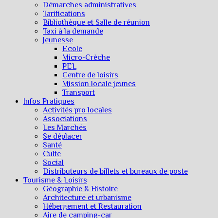
Démarches administratives
Tarifications
Bibliothèque et Salle de réunion
Taxi à la demande
Jeunesse
Ecole
Micro-Crèche
PEL
Centre de loisirs
Mission locale jeunes
Transport
Infos Pratiques
Activités pro locales
Associations
Les Marchés
Se déplacer
Santé
Culte
Social
Distributeurs de billets et bureaux de poste
Tourisme & Loisirs
Géographie & Histoire
Architecture et urbanisme
Hébergement et Restauration
Aire de camping-car