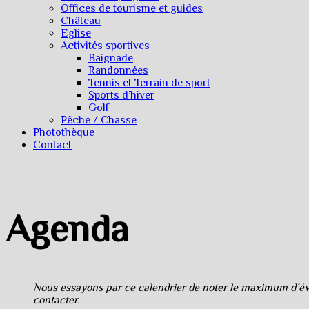
Offices de tourisme et guides
Château
Eglise
Activités sportives
Baignade
Randonnées
Tennis et Terrain de sport
Sports d’hiver
Golf
Pêche / Chasse
Photothèque
Contact
Agenda
Nous essayons par ce calendrier de noter le maximum d’évè
contacter.