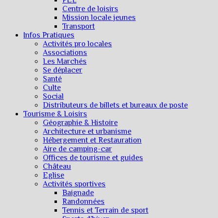
Centre de loisirs
Mission locale jeunes
Transport
Infos Pratiques
Activités pro locales
Associations
Les Marchés
Se déplacer
Santé
Culte
Social
Distributeurs de billets et bureaux de poste
Tourisme & Loisirs
Géographie & Histoire
Architecture et urbanisme
Hébergement et Restauration
Aire de camping-car
Offices de tourisme et guides
Château
Eglise
Activités sportives
Baignade
Randonnées
Tennis et Terrain de sport