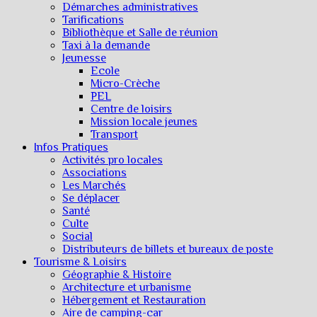
Démarches administratives
Tarifications
Bibliothèque et Salle de réunion
Taxi à la demande
Jeunesse
Ecole
Micro-Crèche
PEL
Centre de loisirs
Mission locale jeunes
Transport
Infos Pratiques
Activités pro locales
Associations
Les Marchés
Se déplacer
Santé
Culte
Social
Distributeurs de billets et bureaux de poste
Tourisme & Loisirs
Géographie & Histoire
Architecture et urbanisme
Hébergement et Restauration
Aire de camping-car