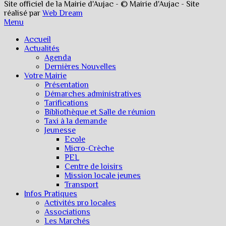
Site officiel de la Mairie d'Aujac - © Mairie d'Aujac - Site
réalisé par
Web Dream
Menu
Accueil
Actualités
Agenda
Dernières Nouvelles
Votre Mairie
Présentation
Démarches administratives
Tarifications
Bibliothèque et Salle de réunion
Taxi à la demande
Jeunesse
Ecole
Micro-Crèche
PEL
Centre de loisirs
Mission locale jeunes
Transport
Infos Pratiques
Activités pro locales
Associations
Les Marchés