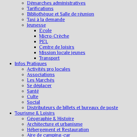
Démarches administratives
Tarifications
Bibliothèque et Salle de réunion
Taxi à la demande
Jeunesse
Ecole
Micro-Crèche
PEL
Centre de loisirs
Mission locale jeunes
Transport
Infos Pratiques
Activités pro locales
Associations
Les Marchés
Se déplacer
Santé
Culte
Social
Distributeurs de billets et bureaux de poste
Tourisme & Loisirs
Géographie & Histoire
Architecture et urbanisme
Hébergement et Restauration
Aire de camping-car