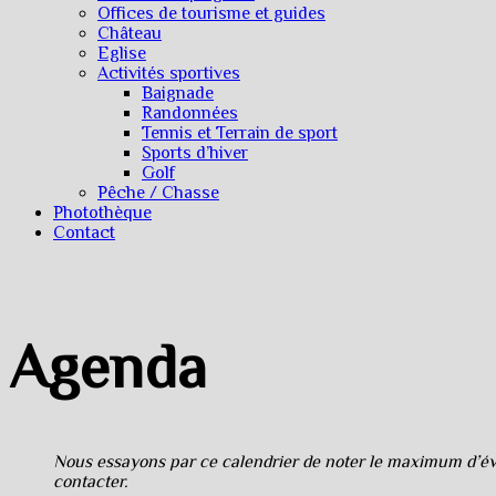
Offices de tourisme et guides
Château
Eglise
Activités sportives
Baignade
Randonnées
Tennis et Terrain de sport
Sports d’hiver
Golf
Pêche / Chasse
Photothèque
Contact
Agenda
Nous essayons par ce calendrier de noter le maximum d’évè
contacter.