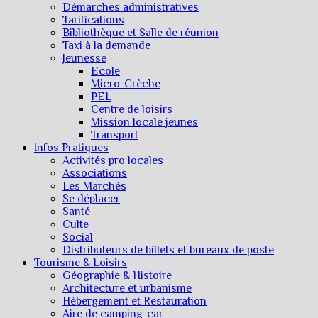
Démarches administratives
Tarifications
Bibliothèque et Salle de réunion
Taxi à la demande
Jeunesse
Ecole
Micro-Crèche
PEL
Centre de loisirs
Mission locale jeunes
Transport
Infos Pratiques
Activités pro locales
Associations
Les Marchés
Se déplacer
Santé
Culte
Social
Distributeurs de billets et bureaux de poste
Tourisme & Loisirs
Géographie & Histoire
Architecture et urbanisme
Hébergement et Restauration
Aire de camping-car