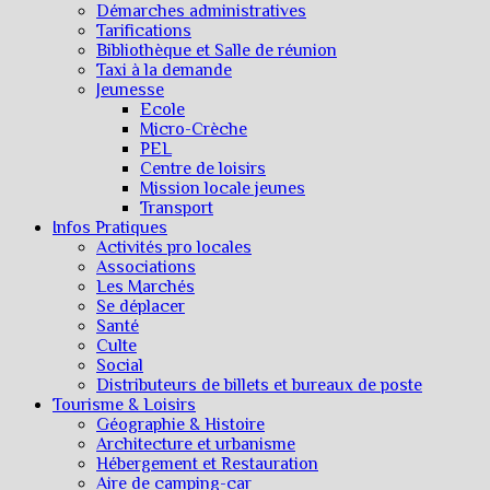
Démarches administratives
Tarifications
Bibliothèque et Salle de réunion
Taxi à la demande
Jeunesse
Ecole
Micro-Crèche
PEL
Centre de loisirs
Mission locale jeunes
Transport
Infos Pratiques
Activités pro locales
Associations
Les Marchés
Se déplacer
Santé
Culte
Social
Distributeurs de billets et bureaux de poste
Tourisme & Loisirs
Géographie & Histoire
Architecture et urbanisme
Hébergement et Restauration
Aire de camping-car