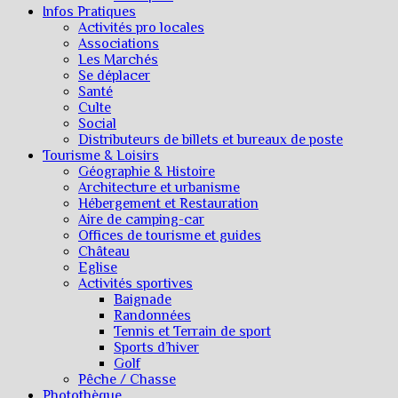
Infos Pratiques
Activités pro locales
Associations
Les Marchés
Se déplacer
Santé
Culte
Social
Distributeurs de billets et bureaux de poste
Tourisme & Loisirs
Géographie & Histoire
Architecture et urbanisme
Hébergement et Restauration
Aire de camping-car
Offices de tourisme et guides
Château
Eglise
Activités sportives
Baignade
Randonnées
Tennis et Terrain de sport
Sports d’hiver
Golf
Pêche / Chasse
Photothèque