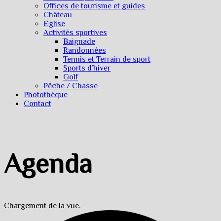
Offices de tourisme et guides
Château
Eglise
Activités sportives
Baignade
Randonnées
Tennis et Terrain de sport
Sports d’hiver
Golf
Pêche / Chasse
Photothèque
Contact
Agenda
Chargement de la vue.