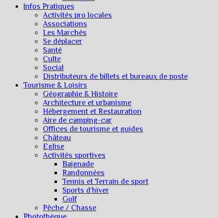
Infos Pratiques
Activités pro locales
Associations
Les Marchés
Se déplacer
Santé
Culte
Social
Distributeurs de billets et bureaux de poste
Tourisme & Loisirs
Géographie & Histoire
Architecture et urbanisme
Hébergement et Restauration
Aire de camping-car
Offices de tourisme et guides
Château
Eglise
Activités sportives
Baignade
Randonnées
Tennis et Terrain de sport
Sports d’hiver
Golf
Pêche / Chasse
Photothèque