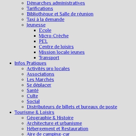
Démarches administratives
Tarifications
Bibliothèque et Salle de réunion
Taxi à la demande
Jeunesse
Ecole
Micro-Crèche
PEL
Centre de loisirs
Mission locale jeunes
Transport
Infos Pratiques
Activités pro locales
Associations
Les Marchés
Se déplacer
Santé
Culte
Social
Distributeurs de billets et bureaux de poste
Tourisme & Loisirs
Géographie & Histoire
Architecture et urbanisme
Hébergement et Restauration
Aire de camping-car