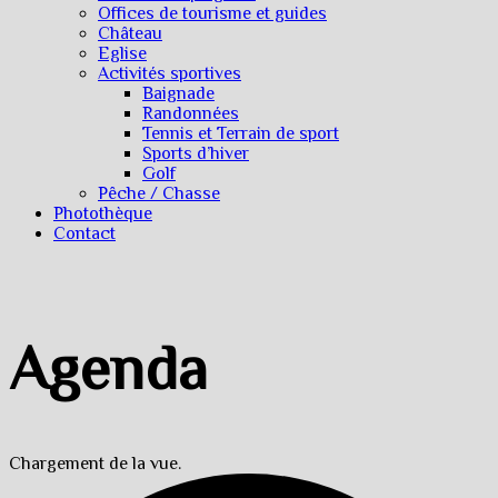
Offices de tourisme et guides
Château
Eglise
Activités sportives
Baignade
Randonnées
Tennis et Terrain de sport
Sports d’hiver
Golf
Pêche / Chasse
Photothèque
Contact
Agenda
Chargement de la vue.