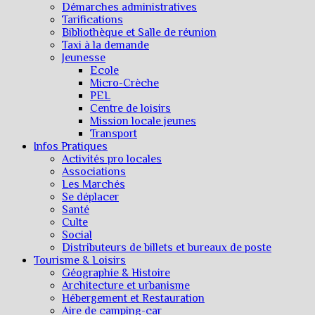
Démarches administratives
Tarifications
Bibliothèque et Salle de réunion
Taxi à la demande
Jeunesse
Ecole
Micro-Crèche
PEL
Centre de loisirs
Mission locale jeunes
Transport
Infos Pratiques
Activités pro locales
Associations
Les Marchés
Se déplacer
Santé
Culte
Social
Distributeurs de billets et bureaux de poste
Tourisme & Loisirs
Géographie & Histoire
Architecture et urbanisme
Hébergement et Restauration
Aire de camping-car