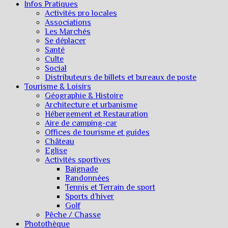
Infos Pratiques
Activités pro locales
Associations
Les Marchés
Se déplacer
Santé
Culte
Social
Distributeurs de billets et bureaux de poste
Tourisme & Loisirs
Géographie & Histoire
Architecture et urbanisme
Hébergement et Restauration
Aire de camping-car
Offices de tourisme et guides
Château
Eglise
Activités sportives
Baignade
Randonnées
Tennis et Terrain de sport
Sports d’hiver
Golf
Pêche / Chasse
Photothèque