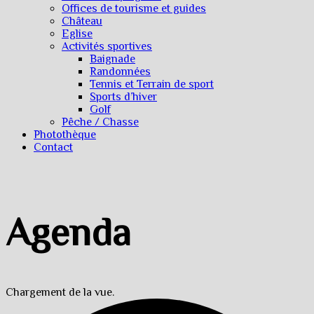
Offices de tourisme et guides
Château
Eglise
Activités sportives
Baignade
Randonnées
Tennis et Terrain de sport
Sports d’hiver
Golf
Pêche / Chasse
Photothèque
Contact
Agenda
Chargement de la vue.