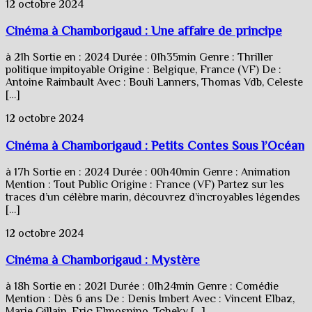
12 octobre 2024
Cinéma à Chamborigaud : Une affaire de principe
à 21h Sortie en : 2024 Durée : 01h35min Genre : Thriller
politique impitoyable Origine : Belgique, France (VF) De :
Antoine Raimbault Avec : Bouli Lanners, Thomas Vdb, Celeste
[…]
12 octobre 2024
Cinéma à Chamborigaud : Petits Contes Sous l’Océan
à 17h Sortie en : 2024 Durée : 00h40min Genre : Animation
Mention : Tout Public Origine : France (VF) Partez sur les
traces d’un célèbre marin, découvrez d’incroyables légendes
[…]
12 octobre 2024
Cinéma à Chamborigaud : Mystère
à 18h Sortie en : 2021 Durée : 01h24min Genre : Comédie
Mention : Dès 6 ans De : Denis Imbert Avec : Vincent Elbaz,
Marie Gillain, Eric Elmosnino, Tcheky […]