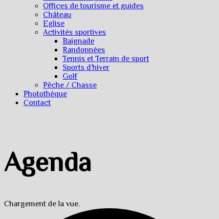
Offices de tourisme et guides
Château
Eglise
Activités sportives
Baignade
Randonnées
Tennis et Terrain de sport
Sports d’hiver
Golf
Pêche / Chasse
Photothèque
Contact
Agenda
Chargement de la vue.