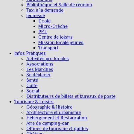
Bibliothèque et Salle de réunion
Taxi à la demande
Jeunesse
Ecole
Micro-Crèche
PEL
Centre de loisirs
Mission locale jeunes
Transport
Infos Pratiques
Activités pro locales
Associations
Les Marchés
Se déplacer
Santé
Culte
Social
Distributeurs de billets et bureaux de poste
Tourisme & Loisirs
Géographie & Histoire
Architecture et urbanisme
Hébergement et Restauration
Aire de camping-car
Offices de tourisme et guides
Château