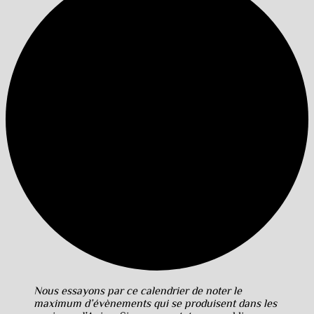
Nous essayons par ce calendrier de noter le
maximum d’évènements qui se produisent dans les