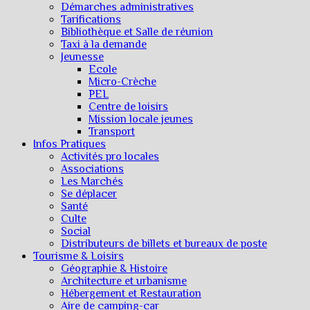
Démarches administratives
Tarifications
Bibliothèque et Salle de réunion
Taxi à la demande
Jeunesse
Ecole
Micro-Crèche
PEL
Centre de loisirs
Mission locale jeunes
Transport
Infos Pratiques
Activités pro locales
Associations
Les Marchés
Se déplacer
Santé
Culte
Social
Distributeurs de billets et bureaux de poste
Tourisme & Loisirs
Géographie & Histoire
Architecture et urbanisme
Hébergement et Restauration
Aire de camping-car