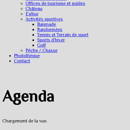
Offices de tourisme et guides
Château
Eglise
Activités sportives
Baignade
Randonnées
Tennis et Terrain de sport
Sports d’hiver
Golf
Pêche / Chasse
Photothèque
Contact
Agenda
Chargement de la vue.