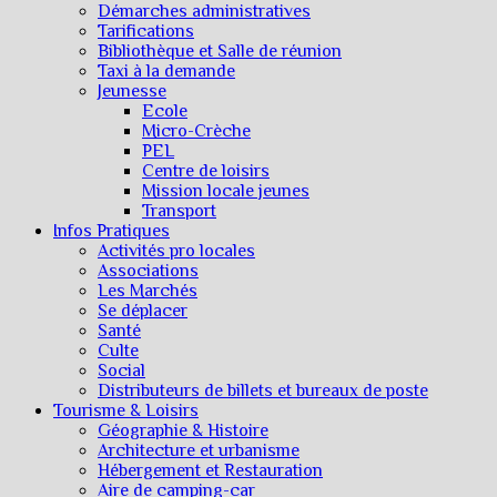
Démarches administratives
Tarifications
Bibliothèque et Salle de réunion
Taxi à la demande
Jeunesse
Ecole
Micro-Crèche
PEL
Centre de loisirs
Mission locale jeunes
Transport
Infos Pratiques
Activités pro locales
Associations
Les Marchés
Se déplacer
Santé
Culte
Social
Distributeurs de billets et bureaux de poste
Tourisme & Loisirs
Géographie & Histoire
Architecture et urbanisme
Hébergement et Restauration
Aire de camping-car