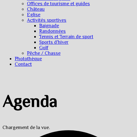
Offices de tourisme et guides
Château
Eglise
Activités sportives
Baignade
Randonnées
Tennis et Terrain de sport
Sports d’hiver
Golf
Pêche / Chasse
Photothèque
Contact
Agenda
Chargement de la vue.