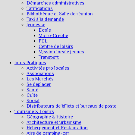
Démarches administratives
Tarifications
Bibliothèque et Salle de réunion
Taxi à la demande
Jeunesse
Ecole
Micro-Crèche
PEL
Centre de loisirs
Mission locale jeunes
Transport
Infos Pratiques
Activités pro locales
Associations
Les Marchés
Se déplacer
Santé
Culte
Social
Distributeurs de billets et bureaux de poste
Tourisme & Loisirs
Géographie & Histoire
Architecture et urbanisme
Hébergement et Restauration
Aire de camping-car