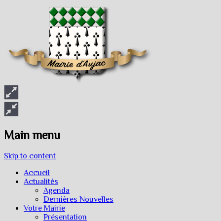
Main menu
Skip to content
Accueil
Actualités
Agenda
Dernières Nouvelles
Votre Mairie
Présentation