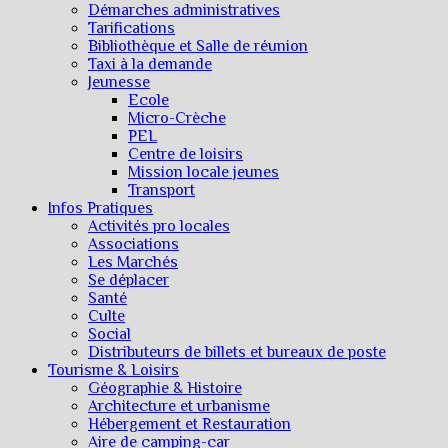
Démarches administratives
Tarifications
Bibliothèque et Salle de réunion
Taxi à la demande
Jeunesse
Ecole
Micro-Crèche
PEL
Centre de loisirs
Mission locale jeunes
Transport
Infos Pratiques
Activités pro locales
Associations
Les Marchés
Se déplacer
Santé
Culte
Social
Distributeurs de billets et bureaux de poste
Tourisme & Loisirs
Géographie & Histoire
Architecture et urbanisme
Hébergement et Restauration
Aire de camping-car