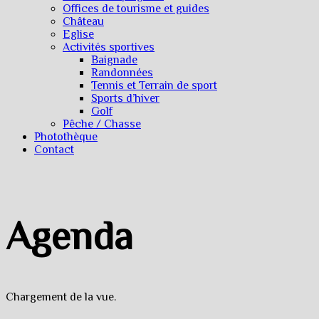
Offices de tourisme et guides
Château
Eglise
Activités sportives
Baignade
Randonnées
Tennis et Terrain de sport
Sports d’hiver
Golf
Pêche / Chasse
Photothèque
Contact
Agenda
Chargement de la vue.