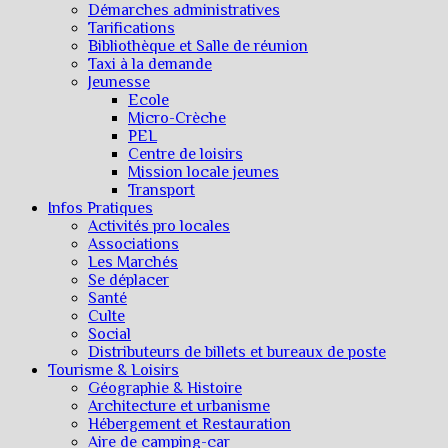
Démarches administratives
Tarifications
Bibliothèque et Salle de réunion
Taxi à la demande
Jeunesse
Ecole
Micro-Crèche
PEL
Centre de loisirs
Mission locale jeunes
Transport
Infos Pratiques
Activités pro locales
Associations
Les Marchés
Se déplacer
Santé
Culte
Social
Distributeurs de billets et bureaux de poste
Tourisme & Loisirs
Géographie & Histoire
Architecture et urbanisme
Hébergement et Restauration
Aire de camping-car