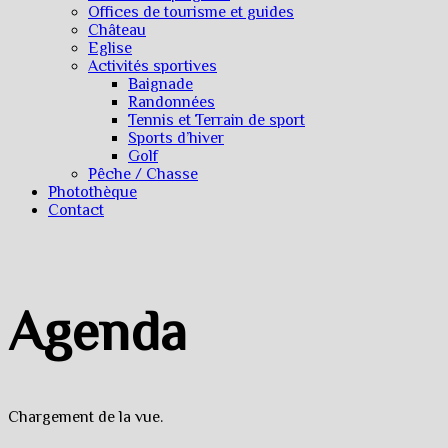
Offices de tourisme et guides
Château
Eglise
Activités sportives
Baignade
Randonnées
Tennis et Terrain de sport
Sports d’hiver
Golf
Pêche / Chasse
Photothèque
Contact
Agenda
Chargement de la vue.