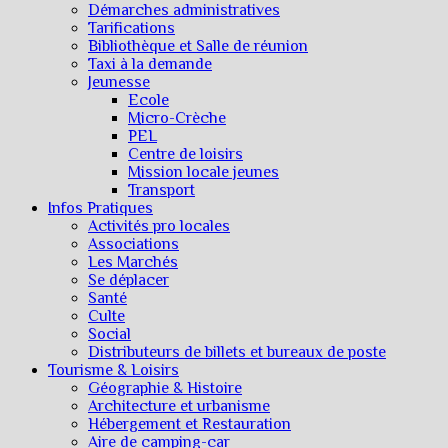
Démarches administratives
Tarifications
Bibliothèque et Salle de réunion
Taxi à la demande
Jeunesse
Ecole
Micro-Crèche
PEL
Centre de loisirs
Mission locale jeunes
Transport
Infos Pratiques
Activités pro locales
Associations
Les Marchés
Se déplacer
Santé
Culte
Social
Distributeurs de billets et bureaux de poste
Tourisme & Loisirs
Géographie & Histoire
Architecture et urbanisme
Hébergement et Restauration
Aire de camping-car