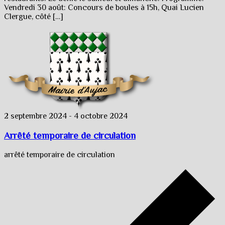
Vendredi 30 août: Concours de boules à 15h, Quai Lucien
Clergue, côté […]
2 septembre 2024
-
4 octobre 2024
Arrêté temporaire de circulation
arrêté temporaire de circulation