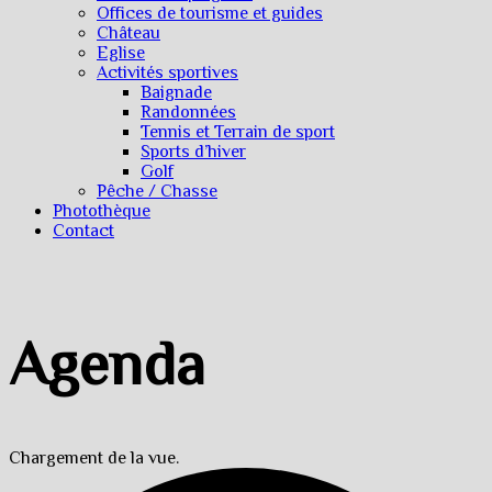
Offices de tourisme et guides
Château
Eglise
Activités sportives
Baignade
Randonnées
Tennis et Terrain de sport
Sports d’hiver
Golf
Pêche / Chasse
Photothèque
Contact
Agenda
Chargement de la vue.