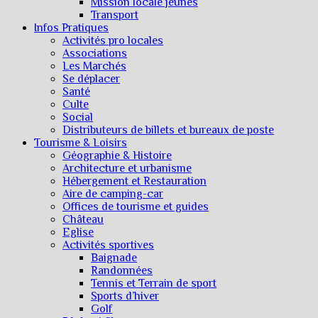
Mission locale jeunes
Transport
Infos Pratiques
Activités pro locales
Associations
Les Marchés
Se déplacer
Santé
Culte
Social
Distributeurs de billets et bureaux de poste
Tourisme & Loisirs
Géographie & Histoire
Architecture et urbanisme
Hébergement et Restauration
Aire de camping-car
Offices de tourisme et guides
Château
Eglise
Activités sportives
Baignade
Randonnées
Tennis et Terrain de sport
Sports d’hiver
Golf