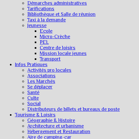
Démarches administratives
Tarifications
Bibliothèque et Salle de réunion
Taxi à la demande
Jeunesse
Ecole
Micro-Crèche
PEL
Centre de loisirs
Mission locale jeunes
Transport
Infos Pratiques
Activités pro locales
Associations
Les Marchés
Se déplacer
Santé
Culte
Social
Distributeurs de billets et bureaux de poste
Tourisme & Loisirs
Géographie & Histoire
Architecture et urbanisme
Hébergement et Restauration
Aire de camping-car