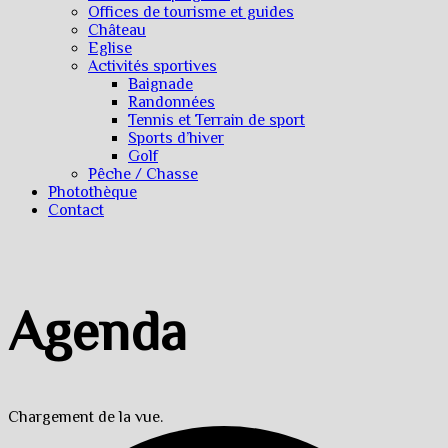
Offices de tourisme et guides
Château
Eglise
Activités sportives
Baignade
Randonnées
Tennis et Terrain de sport
Sports d’hiver
Golf
Pêche / Chasse
Photothèque
Contact
Agenda
Chargement de la vue.