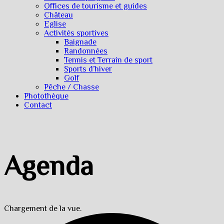
Offices de tourisme et guides
Château
Eglise
Activités sportives
Baignade
Randonnées
Tennis et Terrain de sport
Sports d’hiver
Golf
Pêche / Chasse
Photothèque
Contact
Agenda
Chargement de la vue.