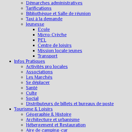
Démarches administratives
Tarifications
Bibliothèque et Salle de réunion
Taxi à la demande
Jeunesse
Ecole
Micro-Crèche
PEL
Centre de loisirs
Mission locale jeunes
Transport
Infos Pratiques
Activités pro locales
Associations
Les Marchés
Se déplacer
Santé
Culte
Social
Distributeurs de billets et bureaux de poste
Tourisme & Loisirs
Géographie & Histoire
Architecture et urbanisme
Hébergement et Restauration
Aire de camping-car