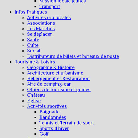
Mission locale jeunes
Transport
Infos Pratiques
Activités pro locales
Associations
Les Marchés
Se déplacer
Santé
Culte
Social
Distributeurs de billets et bureaux de poste
Tourisme & Loisirs
Géographie & Histoire
Architecture et urbanisme
Hébergement et Restauration
Aire de camping-car
Offices de tourisme et guides
Château
Eglise
Activités sportives
Baignade
Randonnées
Tennis et Terrain de sport
Sports d’hiver
Golf