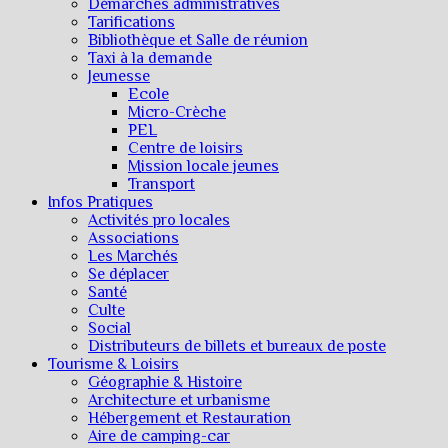
Démarches administratives
Tarifications
Bibliothèque et Salle de réunion
Taxi à la demande
Jeunesse
Ecole
Micro-Crèche
PEL
Centre de loisirs
Mission locale jeunes
Transport
Infos Pratiques
Activités pro locales
Associations
Les Marchés
Se déplacer
Santé
Culte
Social
Distributeurs de billets et bureaux de poste
Tourisme & Loisirs
Géographie & Histoire
Architecture et urbanisme
Hébergement et Restauration
Aire de camping-car