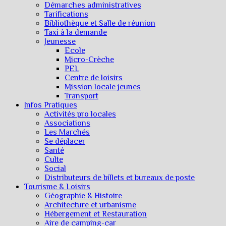
Démarches administratives
Tarifications
Bibliothèque et Salle de réunion
Taxi à la demande
Jeunesse
Ecole
Micro-Crèche
PEL
Centre de loisirs
Mission locale jeunes
Transport
Infos Pratiques
Activités pro locales
Associations
Les Marchés
Se déplacer
Santé
Culte
Social
Distributeurs de billets et bureaux de poste
Tourisme & Loisirs
Géographie & Histoire
Architecture et urbanisme
Hébergement et Restauration
Aire de camping-car