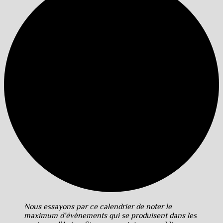
Nous essayons par ce calendrier de noter le
maximum d’évènements qui se produisent dans les