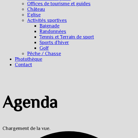
Offices de tourisme et guides
Château
Eglise
Activités sportives
Baignade
Randonnées
Tennis et Terrain de sport
Sports d’hiver
Golf
Pêche / Chasse
Photothèque
Contact
Agenda
Chargement de la vue.