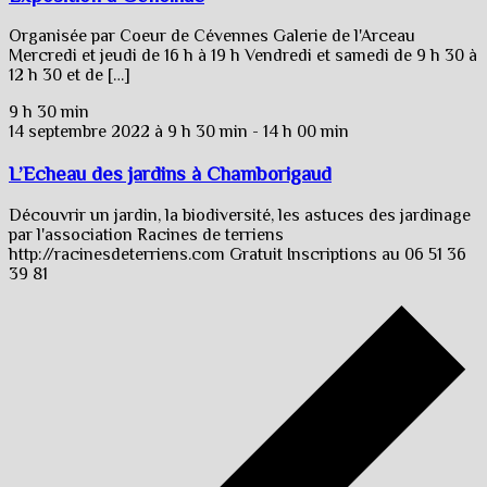
Organisée par Coeur de Cévennes Galerie de l'Arceau
Mercredi et jeudi de 16 h à 19 h Vendredi et samedi de 9 h 30 à
12 h 30 et de […]
9 h 30 min
14 septembre 2022 à 9 h 30 min
-
14 h 00 min
L’Echeau des jardins à Chamborigaud
Découvrir un jardin, la biodiversité, les astuces des jardinage
par l'association Racines de terriens
http://racinesdeterriens.com Gratuit Inscriptions au 06 51 36
39 81