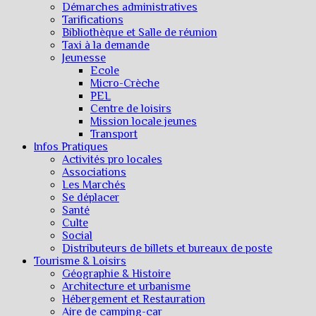
Démarches administratives
Tarifications
Bibliothèque et Salle de réunion
Taxi à la demande
Jeunesse
Ecole
Micro-Crèche
PEL
Centre de loisirs
Mission locale jeunes
Transport
Infos Pratiques
Activités pro locales
Associations
Les Marchés
Se déplacer
Santé
Culte
Social
Distributeurs de billets et bureaux de poste
Tourisme & Loisirs
Géographie & Histoire
Architecture et urbanisme
Hébergement et Restauration
Aire de camping-car