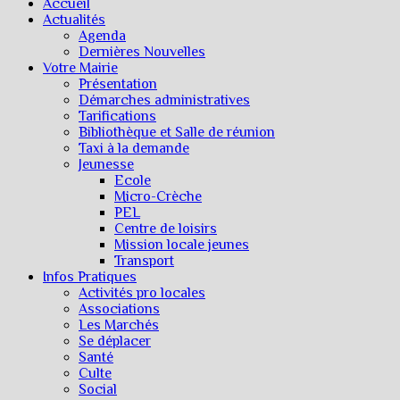
Accueil
Actualités
Agenda
Dernières Nouvelles
Votre Mairie
Présentation
Démarches administratives
Tarifications
Bibliothèque et Salle de réunion
Taxi à la demande
Jeunesse
Ecole
Micro-Crèche
PEL
Centre de loisirs
Mission locale jeunes
Transport
Infos Pratiques
Activités pro locales
Associations
Les Marchés
Se déplacer
Santé
Culte
Social