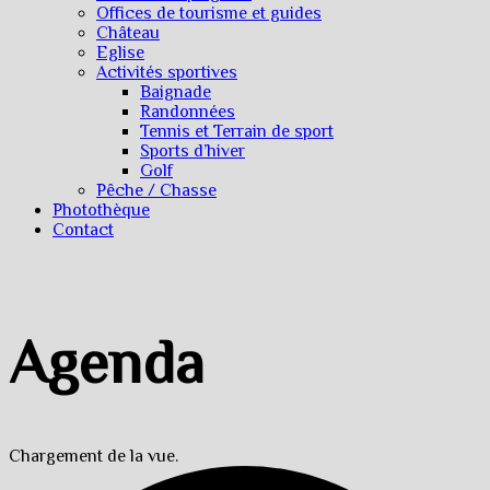
Offices de tourisme et guides
Château
Eglise
Activités sportives
Baignade
Randonnées
Tennis et Terrain de sport
Sports d’hiver
Golf
Pêche / Chasse
Photothèque
Contact
Agenda
Chargement de la vue.