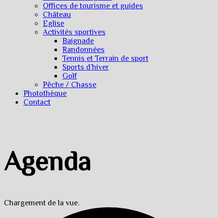
Offices de tourisme et guides
Château
Eglise
Activités sportives
Baignade
Randonnées
Tennis et Terrain de sport
Sports d’hiver
Golf
Pêche / Chasse
Photothèque
Contact
Agenda
Chargement de la vue.