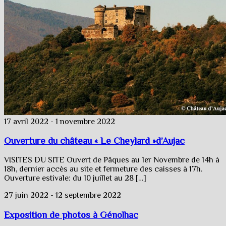
17 avril 2022
-
1 novembre 2022
Ouverture du château « Le Cheylard »d’Aujac
VISITES DU SITE Ouvert de Pâques au 1er Novembre de 14h à
18h, dernier accès au site et fermeture des caisses à 17h.
Ouverture estivale: du 10 juillet au 28 […]
27 juin 2022
-
12 septembre 2022
Exposition de photos à Génolhac