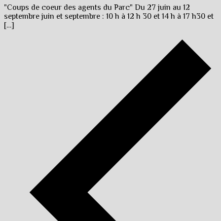
"Coups de coeur des agents du Parc" Du 27 juin au 12
septembre juin et septembre : 10 h à 12 h 30 et 14 h à 17 h30 et
[…]