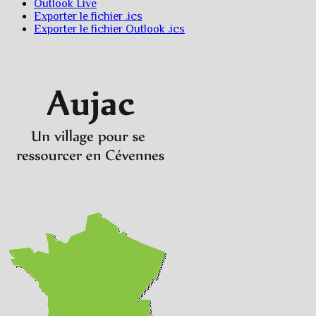
Outlook Live
Exporter le fichier .ics
Exporter le fichier Outlook .ics