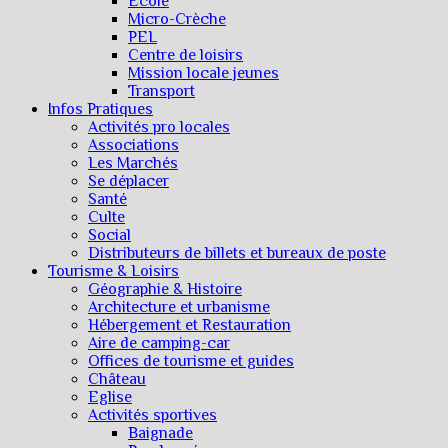
Ecole
Micro-Crèche
PEL
Centre de loisirs
Mission locale jeunes
Transport
Infos Pratiques
Activités pro locales
Associations
Les Marchés
Se déplacer
Santé
Culte
Social
Distributeurs de billets et bureaux de poste
Tourisme & Loisirs
Géographie & Histoire
Architecture et urbanisme
Hébergement et Restauration
Aire de camping-car
Offices de tourisme et guides
Château
Eglise
Activités sportives
Baignade