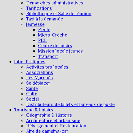
Démarches administratives
Tarifications
Bibliothèque et Salle de réunion
Taxi à la demande
Jeunesse
Ecole
Micro-Crèche
PEL
Centre de loisirs
Mission locale jeunes
Transport
Infos Pratiques
Activités pro locales
Associations
Les Marchés
Se déplacer
Santé
Culte
Social
Distributeurs de billets et bureaux de poste
Tourisme & Loisirs
Géographie & Histoire
Architecture et urbanisme
Hébergement et Restauration
Aire de camping-car